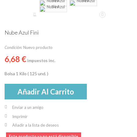
Nube Azul Fini
Condición:
Nuevo producto
6,68 €
impuestos inc.
Bolsa 1 Kilo ( 125 und. )
Añadir Al Carrito
Enviar a un amigo
Imprimir
Añadir a la lista de deseos
Este producto ya no está disponible