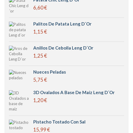
6,60 €
Palitos De Patata Leng D´or
1,15 €
Anillos De Cebolla Leng D´or
1,25 €
Nueces Peladas
5,75 €
3D Ovalados A Base De Maíz Leng D´or
1,20 €
Pistacho Tostado Con Sal
15,99 €