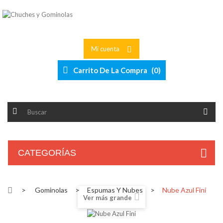
Mi cuenta
Carrito De La Compra
(
0
)
CATEGORÍAS
>
Gominolas
>
Espumas Y Nubes
>
Nube Azul Fini
Ver más grande