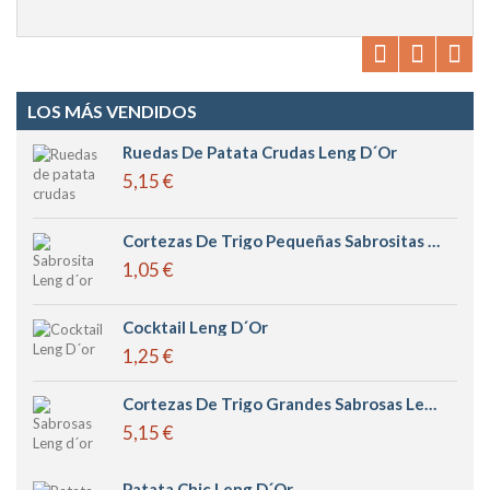
LOS MÁS VENDIDOS
Ruedas De Patata Crudas Leng D´or
5,15 €
Cortezas De Trigo Pequeñas Sabrositas Leng D´or
1,05 €
Cocktail Leng D´or
1,25 €
Cortezas De Trigo Grandes Sabrosas Leng D´or
5,15 €
Patata Chic Leng D´or