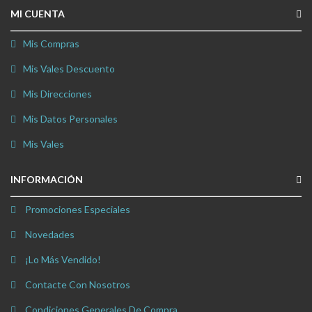
MI CUENTA
Mis Compras
Mis Vales Descuento
Mis Direcciones
Mis Datos Personales
Mis Vales
INFORMACIÓN
Promociones Especiales
Novedades
¡Lo Más Vendido!
Contacte Con Nosotros
Condiciones Generales De Compra