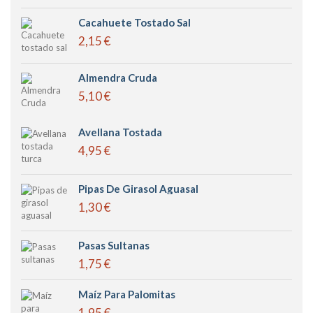
Cacahuete Tostado Sal
2,15 €
Almendra Cruda
5,10 €
Avellana Tostada
4,95 €
Pipas De Girasol Aguasal
1,30 €
Pasas Sultanas
1,75 €
Maíz Para Palomitas
1,95 €