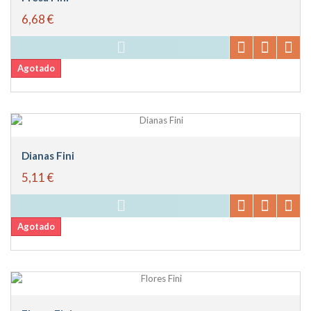
6,68 €
Agotado
Dianas Fini
5,11 €
Agotado