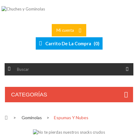
Mi cuenta
Carrito De La Compra
(
0
)
CATEGORÍAS
>
Gominolas
>
Espumas Y Nubes