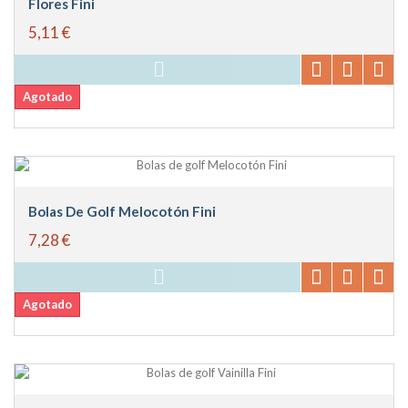
Flores Fini
5,11 €
Agotado
Bolas De Golf Melocotón Fini
7,28 €
Agotado