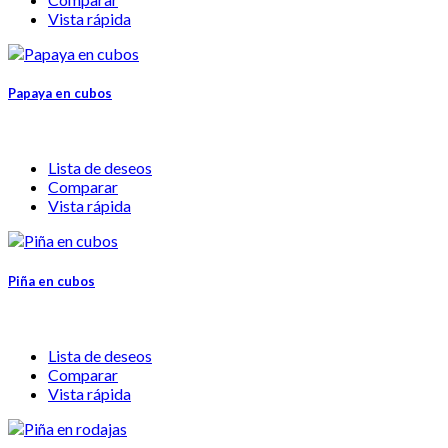
Vista rápida
Papaya en cubos
Lista de deseos
Comparar
Vista rápida
Piña en cubos
Lista de deseos
Comparar
Vista rápida