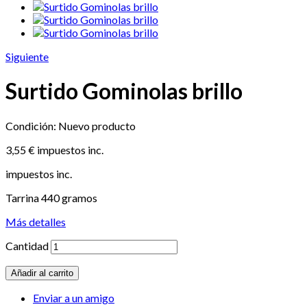
Siguiente
Surtido Gominolas brillo
Condición:
Nuevo producto
3,55 €
impuestos inc.
impuestos inc.
Tarrina 440 gramos
Más detalles
Cantidad
Añadir al carrito
Enviar a un amigo