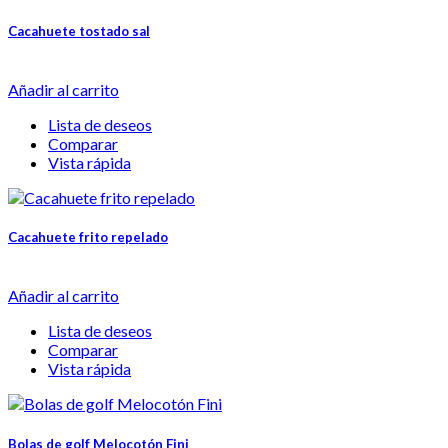
Cacahuete tostado sal
Añadir al carrito
Lista de deseos
Comparar
Vista rápida
Cacahuete frito repelado
Añadir al carrito
Lista de deseos
Comparar
Vista rápida
Bolas de golf Melocotón Fini