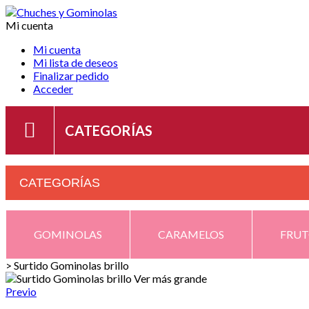
Mi cuenta
Mi cuenta
Mi lista de deseos
Finalizar pedido
Acceder
CATEGORÍAS
CATEGORÍAS
GOMINOLAS
CARAMELOS
FRUT
>
Surtido Gominolas brillo
Ver más grande
Previo