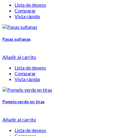
Lista de deseos
Comparar
Vista rápida
Pasas sultanas
Añadir al carrito
Lista de deseos
Comparar
Vista rápida
Pomelo verde en tiras
Añadir al carrito
Lista de deseos
Comparar