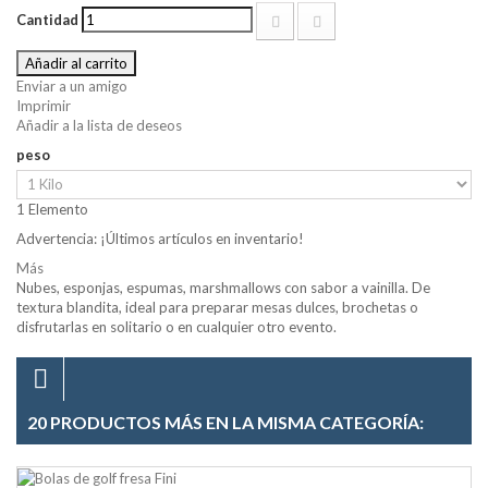
Cantidad
Añadir al carrito
Enviar a un amigo
Imprimir
Añadir a la lista de deseos
peso
1
Elemento
Advertencia: ¡Últimos artículos en inventario!
Más
Nubes, esponjas, espumas, marshmallows con sabor a vainilla. De
textura blandita, ideal para preparar mesas dulces, brochetas o
disfrutarlas en solitario o en cualquier otro evento.
20 PRODUCTOS MÁS EN LA MISMA CATEGORÍA: