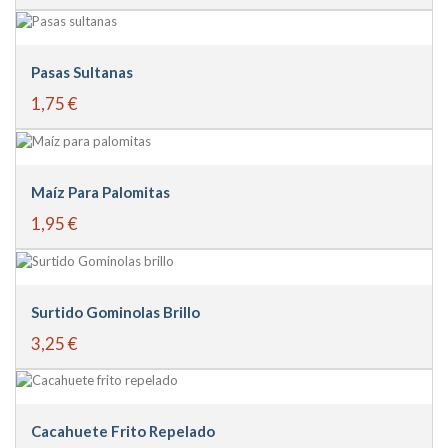
Pasas Sultanas
1,75 €
Maíz Para Palomitas
1,95 €
Surtido Gominolas Brillo
3,25 €
Cacahuete Frito Repelado