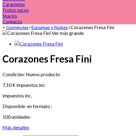
Caramelos
Frutos secos
Snacks
Contacto
>
Gominolas
>
Espumas y Nubes
>
Corazones Fresa Fini
Ver más grande
Corazones Fresa Fini
Condición:
Nuevo producto
7,10 €
impuestos inc.
impuestos inc.
Disponible en formato :
100 unidades
Más detalles