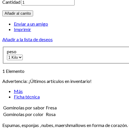
Cantidad
Añadir al carrito
Enviar a un amigo
Imprimir
Añadir a la lista de deseos
peso
1
Elemento
Advertencia: ¡Últimos artículos en inventario!
Más
Ficha técnica
Gominolas por sabor
Fresa
Gominolas por color
Rosa
Espumas, esponjas , nubes, maershmallows en forma de corazón. C