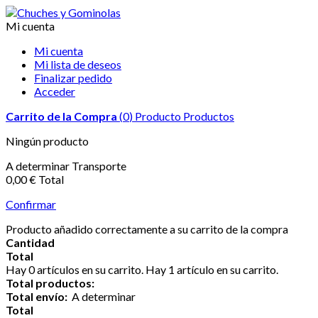
Mi cuenta
Mi cuenta
Mi lista de deseos
Finalizar pedido
Acceder
Carrito de la Compra
(
0
)
Producto
Productos
Ningún producto
A determinar
Transporte
0,00 €
Total
Confirmar
Producto añadido correctamente a su carrito de la compra
Cantidad
Total
Hay
0
artículos en su carrito.
Hay 1 artículo en su carrito.
Total productos:
Total envío:
A determinar
Total