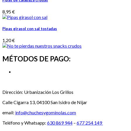
8,95 €
Pipas girasol con sal tostadas
1,20 €
MÉTODOS DE PAGO:
Dirección:
Urbanización Los Grillos
Calle Cigarra 13, 04100 San Isidro de Nijar
email:
info@chuchesygominolas.com
Teléfono y Whatsapp:
630 869 944
–
677 254 149