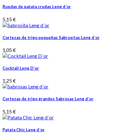
Ruedas de patata crudas Leng d´or
5,15 €
Cortezas de trigo pequeñas Sabrositas Leng d´or
1,05 €
Cocktail Leng D´or
1,25 €
Cortezas de trigo grandes Sabrosas Leng d´or
5,15 €
Patata Chic Leng d´or