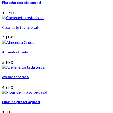
Pistacho tostado con sal
15,99 €
Cacahuete tostado sal
2,15 €
Almendra Cruda
5,10 €
Avellana tostada
4,95 €
Pipas de girasol aguasal
1,30 €