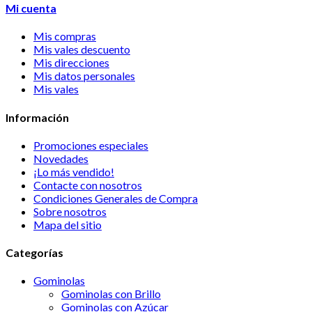
Mi cuenta
Mis compras
Mis vales descuento
Mis direcciones
Mis datos personales
Mis vales
Información
Promociones especiales
Novedades
¡Lo más vendido!
Contacte con nosotros
Condiciones Generales de Compra
Sobre nosotros
Mapa del sitio
Categorías
Gominolas
Gominolas con Brillo
Gominolas con Azúcar