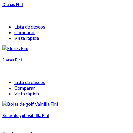
Dianas Fini
Lista de deseos
Comparar
Vista rápida
Flores Fini
Lista de deseos
Comparar
Vista rápida
Bolas de golf Vainilla Fini