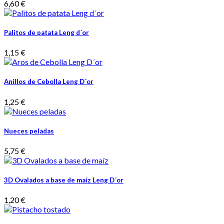
6,60 €
Palitos de patata Leng d´or
1,15 €
Anillos de Cebolla Leng D´or
1,25 €
Nueces peladas
5,75 €
3D Ovalados a base de maíz Leng D´or
1,20 €