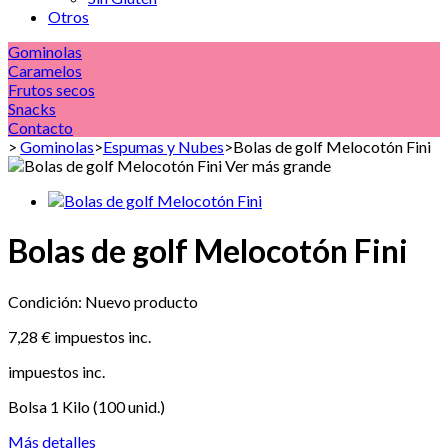
Otros
Gominolas
Caramelos
Frutos secos
Snacks
Contacto
>
Gominolas
>
Espumas y Nubes
>
Bolas de golf Melocotón Fini
Ver más grande
Bolas de golf Melocotón Fini
Condición:
Nuevo producto
7,28 €
impuestos inc.
impuestos inc.
Bolsa 1 Kilo (100 unid.)
Más detalles