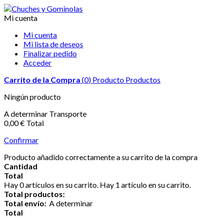
Mi cuenta
Mi cuenta
Mi lista de deseos
Finalizar pedido
Acceder
Carrito de la Compra
(
0
)
Producto
Productos
Ningún producto
A determinar
Transporte
0,00 €
Total
Confirmar
Producto añadido correctamente a su carrito de la compra
Cantidad
Total
Hay
0
artículos en su carrito.
Hay 1 artículo en su carrito.
Total productos:
Total envío:
A determinar
Total