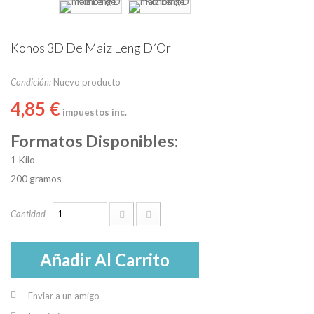
Konos 3D De Maiz Leng D´or
Condición:
Nuevo producto
4,85 €
impuestos inc.
Formatos Disponibles:
1 Kilo
200 gramos
Cantidad
Añadir Al Carrito
Enviar a un amigo