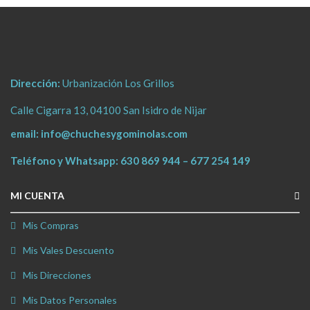
Dirección:
Urbanización Los Grillos
Calle Cigarra 13, 04100 San Isidro de Nijar
email:
info@chuchesygominolas.com
Teléfono y Whatsapp:
630 869 944
–
677 254 149
MI CUENTA
Mis Compras
Mis Vales Descuento
Mis Direcciones
Mis Datos Personales