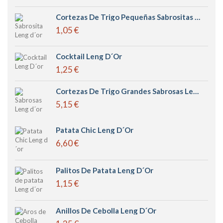
Cortezas De Trigo Pequeñas Sabrositas Leng D´or
1,05 €
Cocktail Leng D´or
1,25 €
Cortezas De Trigo Grandes Sabrosas Leng D´or
5,15 €
Patata Chic Leng D´or
6,60 €
Palitos De Patata Leng D´or
1,15 €
Anillos De Cebolla Leng D´or