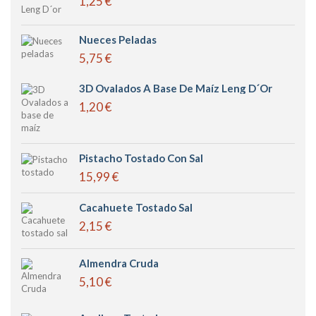
1,25 €
Nueces Peladas
5,75 €
3D Ovalados A Base De Maíz Leng D´or
1,20 €
Pistacho Tostado Con Sal
15,99 €
Cacahuete Tostado Sal
2,15 €
Almendra Cruda
5,10 €