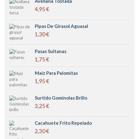
Avellana Tostada
4,95 €
Pipas De Girasol Aguasal
1,30 €
Pasas Sultanas
1,75 €
Maíz Para Palomitas
1,95 €
Surtido Gominolas Brillo
3,25 €
Cacahuete Frito Repelado
2,30 €