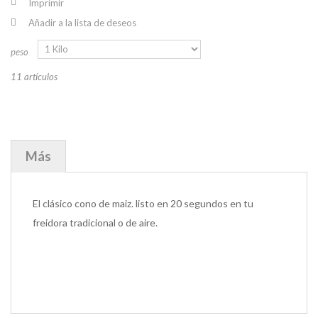
Imprimir
Añadir a la lista de deseos
peso
11
artículos
Más
El clásico cono de maiz. listo en 20 segundos en tu
freidora tradicional o de aire.