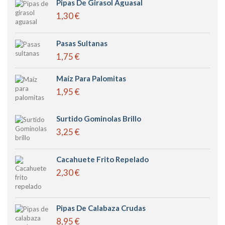
Pipas De Girasol Aguasal
1,30 €
Pasas Sultanas
1,75 €
Maíz Para Palomitas
1,95 €
Surtido Gominolas Brillo
3,25 €
Cacahuete Frito Repelado
2,30 €
Pipas De Calabaza Crudas
8,95 €