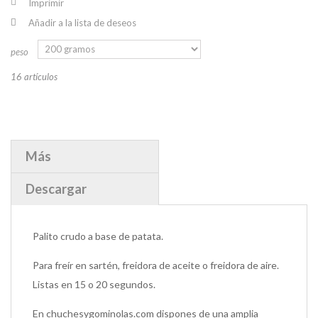
Imprimir
Añadir a la lista de deseos
peso
16
artículos
Más
Descargar
Palito crudo a base de patata.
Para freír en sartén, freidora de aceite o freidora de aire.
Listas en 15 o 20 segundos.
En chuchesygominolas.com dispones de una amplia