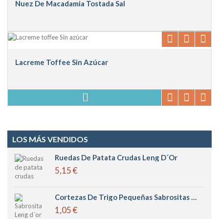
Nuez De Macadamia Tostada Sal
Lacreme Toffee Sin Azúcar
LOS MÁS VENDIDOS
Ruedas De Patata Crudas Leng D´or
5,15 €
Cortezas De Trigo Pequeñas Sabrositas Leng D´or
1,05 €