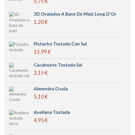
5,75 €
3D Ovalados A Base De Maíz Leng D´or
1,20 €
Pistacho Tostado Con Sal
15,99 €
Cacahuete Tostado Sal
2,15 €
Almendra Cruda
5,10 €
Avellana Tostada
4,95 €