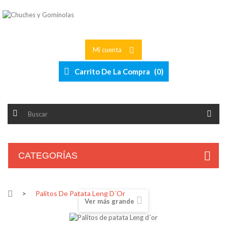
Mi cuenta
Carrito De La Compra
(
0
)
CATEGORÍAS
>
Palitos De Patata Leng D´or
Ver más grande