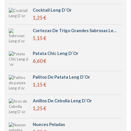
Cocktail Leng D´or
1,25 €
Cortezas De Trigo Grandes Sabrosas Leng D´or
5,15 €
Patata Chic Leng D´or
6,60 €
Palitos De Patata Leng D´or
1,15 €
Anillos De Cebolla Leng D´or
1,25 €
Nueces Peladas