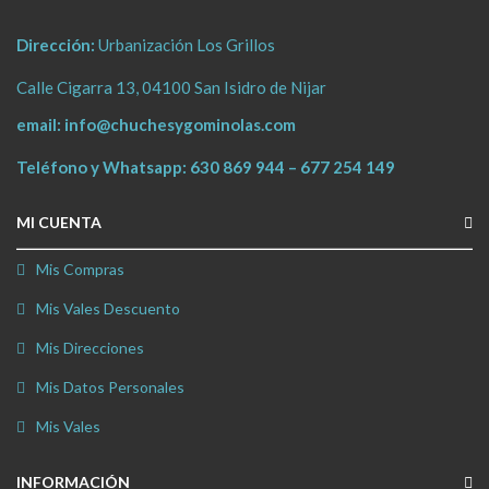
Dirección:
Urbanización Los Grillos
Calle Cigarra 13, 04100 San Isidro de Nijar
email:
info@chuchesygominolas.com
Teléfono y Whatsapp:
630 869 944
–
677 254 149
MI CUENTA
Mis Compras
Mis Vales Descuento
Mis Direcciones
Mis Datos Personales
Mis Vales
INFORMACIÓN