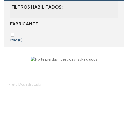
FILTROS HABILITADOS:
FABRICANTE
Itac
(8)
Fruta Deshidratada
Fruta Deshidratada