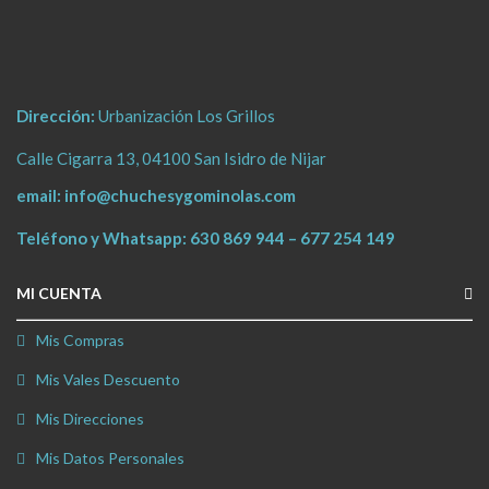
Dirección:
Urbanización Los Grillos
Calle Cigarra 13, 04100 San Isidro de Nijar
email:
info@chuchesygominolas.com
Teléfono y Whatsapp:
630 869 944
–
677 254 149
MI CUENTA
Mis Compras
Mis Vales Descuento
Mis Direcciones
Mis Datos Personales