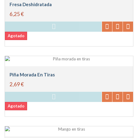
Fresa Deshidratada
6,25 €
Agotado
Piña Morada En Tiras
2,69 €
Agotado