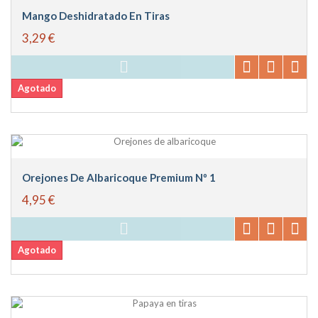
Mango Deshidratado En Tiras
3,29 €
Agotado
Orejones De Albaricoque Premium Nº 1
4,95 €
Agotado