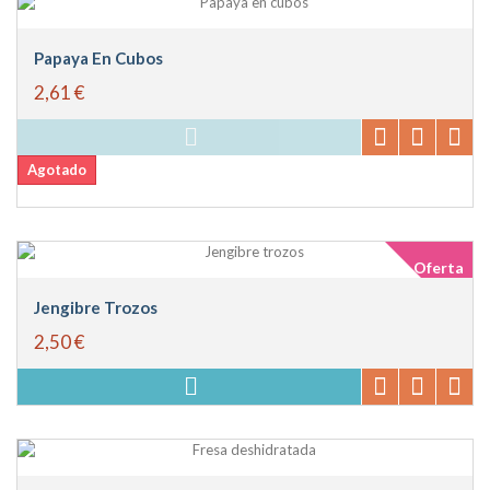
Papaya En Cubos
2,61 €
Agotado
Oferta
Jengibre Trozos
2,50 €