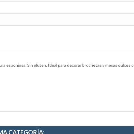
ura esponjosa. Sin gluten. Ideal para decorar brochetas y mesas dulces o
MA CATEGORÍA: