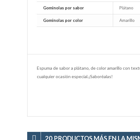
Gominolas por sabor
Plátano
Gominolas por color
Amarillo
Espuma de sabor a plátano, de color amarillo con text
cualquier ocasión especial.¡Saboréalas!
20 PRODUCTOS MÁS EN LA MIS