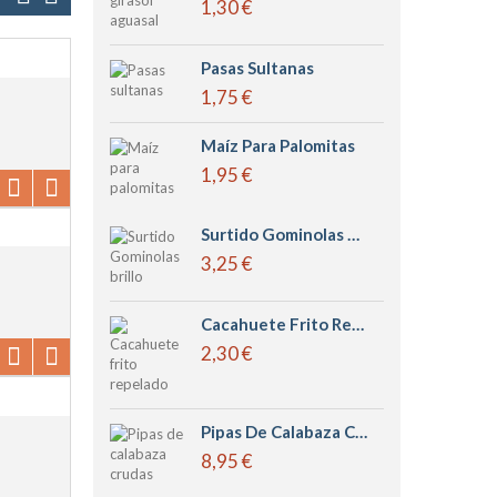
1,30 €
Pasas Sultanas
1,75 €
Maíz Para Palomitas
1,95 €
Surtido Gominolas Brillo
3,25 €
Cacahuete Frito Repelado
2,30 €
Pipas De Calabaza Crudas
8,95 €