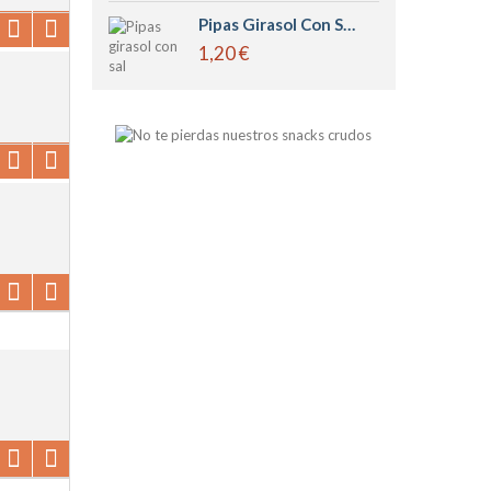
Pipas Girasol Con Sal Tostadas
1,20 €