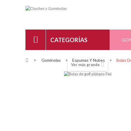
CATEGORÍAS
GO
>
Gominolas
>
Espumas Y Nubes
>
Bolas De
Ver más grande