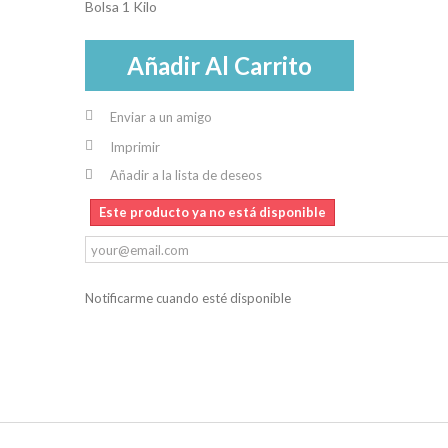
Bolsa 1 Kilo
Añadir Al Carrito
Enviar a un amigo
Imprimir
Añadir a la lista de deseos
Este producto ya no está disponible
Notificarme cuando esté disponible