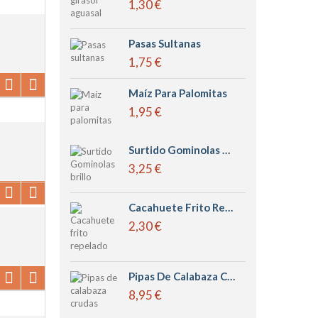
1,30 €
Pasas Sultanas
1,75 €
Maíz Para Palomitas
1,95 €
Surtido Gominolas Brillo
3,25 €
Cacahuete Frito Repelado
2,30 €
Pipas De Calabaza Crudas
8,95 €