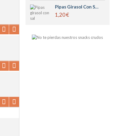
Pipas Girasol Con Sal Tostadas
1,20 €