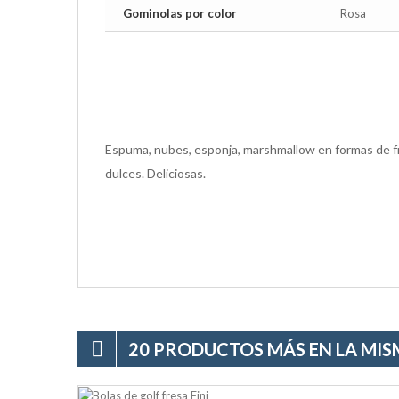
Gominolas por color
Rosa
Espuma, nubes, esponja, marshmallow en formas de fr
dulces. Deliciosas.
20 PRODUCTOS MÁS EN LA MIS