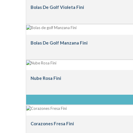
Bolas De Golf Violeta Fini
Bolas De Golf Manzana Fini
Nube Rosa Fini
Corazones Fresa Fini