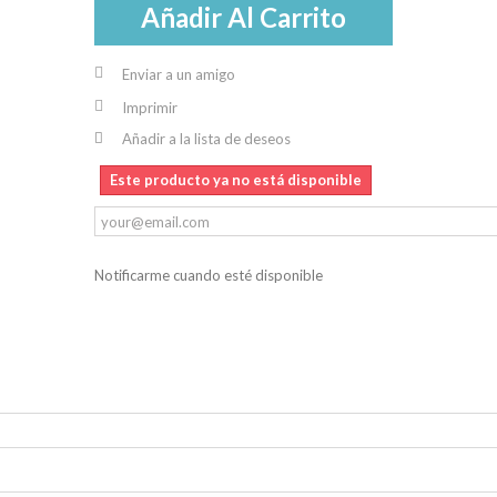
Añadir Al Carrito
Enviar a un amigo
Imprimir
Añadir a la lista de deseos
Este producto ya no está disponible
Notificarme cuando esté disponible