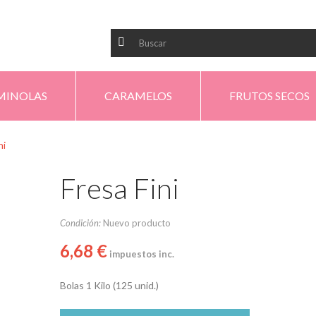
MINOLAS
CARAMELOS
FRUTOS SECOS
ni
Fresa Fini
Condición:
Nuevo producto
6,68 €
impuestos inc.
Bolas 1 Kilo (125 unid.)