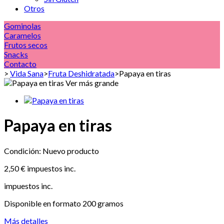
Otros
Gominolas
Caramelos
Frutos secos
Snacks
Contacto
>
Vida Sana
>
Fruta Deshidratada
>
Papaya en tiras
Ver más grande
Papaya en tiras
Condición:
Nuevo producto
2,50 €
impuestos inc.
impuestos inc.
Disponible en formato 200 gramos
Más detalles