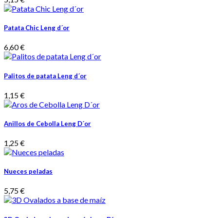
Patata Chic Leng d´or
6,60 €
Palitos de patata Leng d´or
1,15 €
Anillos de Cebolla Leng D´or
1,25 €
Nueces peladas
5,75 €