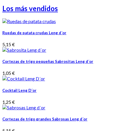
Los más vendidos
Ruedas de patata crudas Leng d´or
5,15 €
Cortezas de trigo pequeñas Sabrositas Leng d´or
1,05 €
Cocktail Leng D´or
1,25 €
Cortezas de trigo grandes Sabrosas Leng d´or
5,15 €