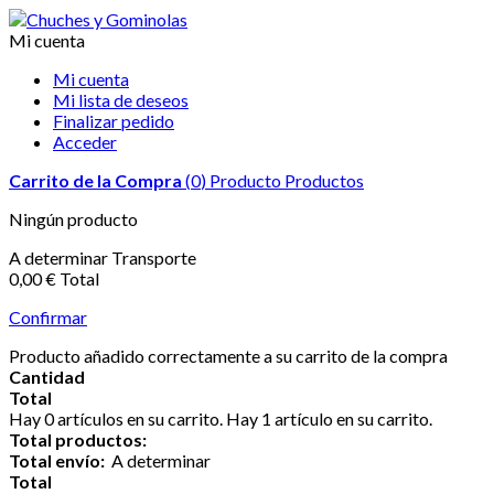
Mi cuenta
Mi cuenta
Mi lista de deseos
Finalizar pedido
Acceder
Carrito de la Compra
(
0
)
Producto
Productos
Ningún producto
A determinar
Transporte
0,00 €
Total
Confirmar
Producto añadido correctamente a su carrito de la compra
Cantidad
Total
Hay
0
artículos en su carrito.
Hay 1 artículo en su carrito.
Total productos:
Total envío:
A determinar
Total