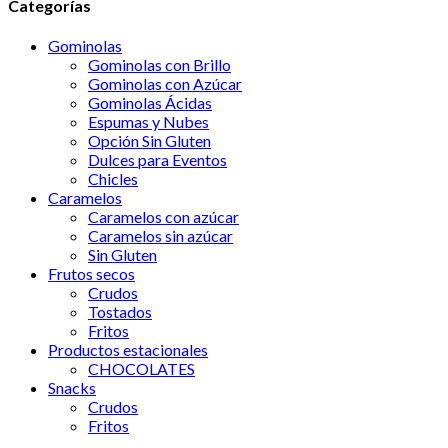
Categorías
Gominolas
Gominolas con Brillo
Gominolas con Azúcar
Gominolas Ácidas
Espumas y Nubes
Opción Sin Gluten
Dulces para Eventos
Chicles
Caramelos
Caramelos con azúcar
Caramelos sin azúcar
Sin Gluten
Frutos secos
Crudos
Tostados
Fritos
Productos estacionales
CHOCOLATES
Snacks
Crudos
Fritos