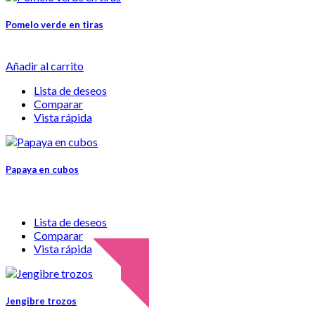
Pomelo verde en tiras
Añadir al carrito
Lista de deseos
Comparar
Vista rápida
Papaya en cubos
Lista de deseos
Comparar
Vista rápida
Jengibre trozos