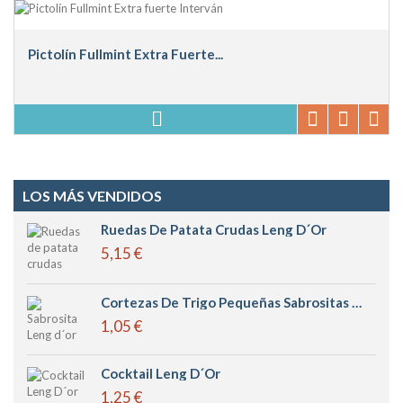
Pictolín Fullmint Extra Fuerte...
LOS MÁS VENDIDOS
Ruedas De Patata Crudas Leng D´or
5,15 €
Cortezas De Trigo Pequeñas Sabrositas Leng D´or
1,05 €
Cocktail Leng D´or
1,25 €