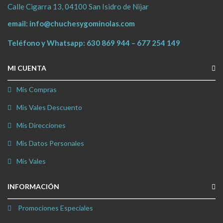
Calle Cigarra 13, 04100 San Isidro de Nijar
email:
info@chuchesygominolas.com
Teléfono y Whatsapp:
630 869 944
–
677 254 149
MI CUENTA
Mis Compras
Mis Vales Descuento
Mis Direcciones
Mis Datos Personales
Mis Vales
INFORMACIÓN
Promociones Especiales