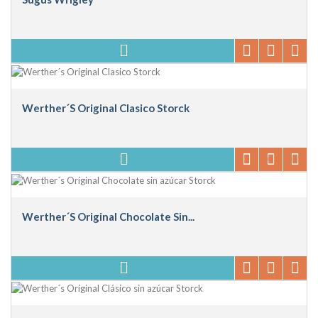
Werther´s Original Clasico Storck
Werther´s Original Chocolate Sin...