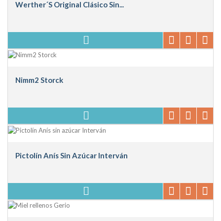
Werther´s Original Clásico Sin...
Nimm2 Storck
Pictolín Anís Sin Azúcar Interván