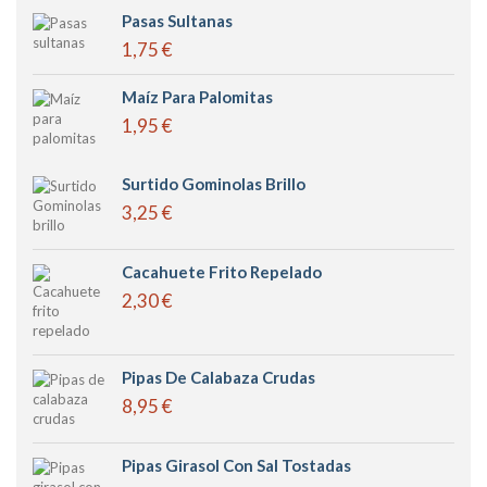
Pasas Sultanas
1,75 €
Maíz Para Palomitas
1,95 €
Surtido Gominolas Brillo
3,25 €
Cacahuete Frito Repelado
2,30 €
Pipas De Calabaza Crudas
8,95 €
Pipas Girasol Con Sal Tostadas