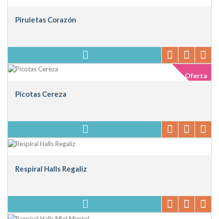
Piruletas Corazón
Oferta
Picotas Cereza
Respiral Halls Regaliz