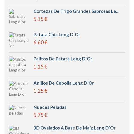
Cortezas De Trigo Grandes Sabrosas Leng D´or
5,15 €
Patata Chic Leng D´or
6,60 €
Palitos De Patata Leng D´or
1,15 €
Anillos De Cebolla Leng D´or
1,25 €
Nueces Peladas
5,75 €
3D Ovalados A Base De Maíz Leng D´or