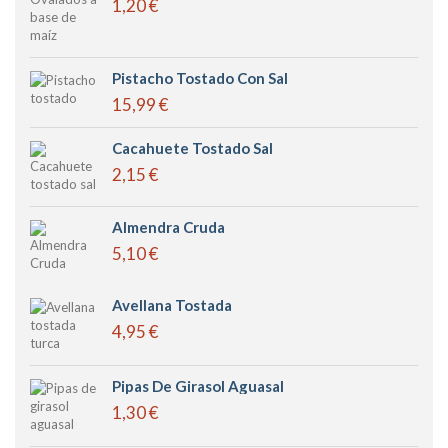
1,20 €
Pistacho Tostado Con Sal
15,99 €
Cacahuete Tostado Sal
2,15 €
Almendra Cruda
5,10 €
Avellana Tostada
4,95 €
Pipas De Girasol Aguasal
1,30 €