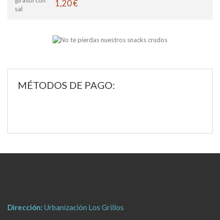
1,20 €
MÉTODOS DE PAGO:
Dirección:
Urbanización Los Grillos