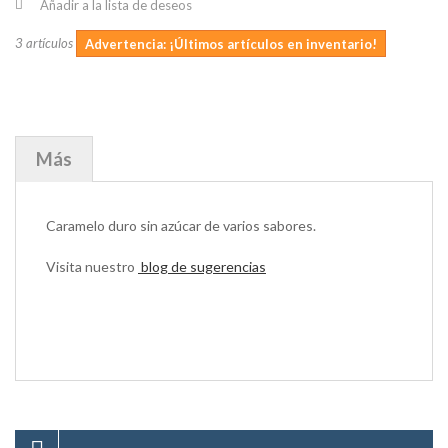
Añadir a la lista de deseos
3
artículos
Advertencia: ¡Últimos artículos en inventario!
Más
Caramelo duro sin azúcar de varios sabores.
Visita nuestro
blog de sugerencias