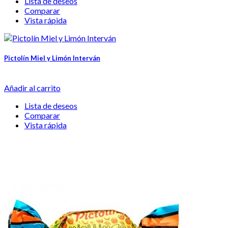
Lista de deseos
Comparar
Vista rápida
Pictolín Miel y Limón Interván
Añadir al carrito
Lista de deseos
Comparar
Vista rápida