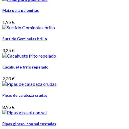
Maíz para palomitas
1,95 €
Surtido Gominolas brillo
3,25 €
Cacahuete frito repelado
2,30 €
Pipas de calabaza crudas
8,95 €
Pipas girasol con sal tostadas