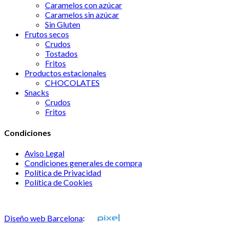
Caramelos con azúcar
Caramelos sin azúcar
Sin Gluten
Frutos secos
Crudos
Tostados
Fritos
Productos estacionales
CHOCOLATES
Snacks
Crudos
Fritos
Condiciones
Aviso Legal
Condiciones generales de compra
Política de Privacidad
Política de Cookies
Consulta nuestras sugerencias
Diseño web Barcelona
: