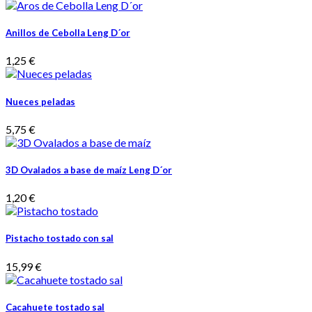
Anillos de Cebolla Leng D´or
1,25 €
Nueces peladas
5,75 €
3D Ovalados a base de maíz Leng D´or
1,20 €
Pistacho tostado con sal
15,99 €
Cacahuete tostado sal