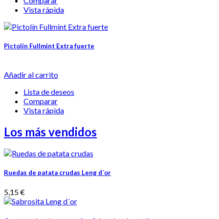
Comparar
Vista rápida
Pictolín Fullmint Extra fuerte
Añadir al carrito
Lista de deseos
Comparar
Vista rápida
Los más vendidos
Ruedas de patata crudas Leng d´or
5,15 €