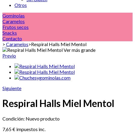
Otros
Gominolas
Caramelos
Frutos secos
Snacks
Contacto
>
Caramelos
>
Respiral Halls Miel Mentol
Ver más grande
Previo
Siguiente
Respiral Halls Miel Mentol
Condición:
Nuevo producto
7,65 €
impuestos inc.