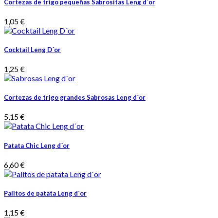
Cortezas de trigo pequeñas Sabrositas Leng d´or
1,05 €
Cocktail Leng D´or
1,25 €
Cortezas de trigo grandes Sabrosas Leng d´or
5,15 €
Patata Chic Leng d´or
6,60 €
Palitos de patata Leng d´or
1,15 €