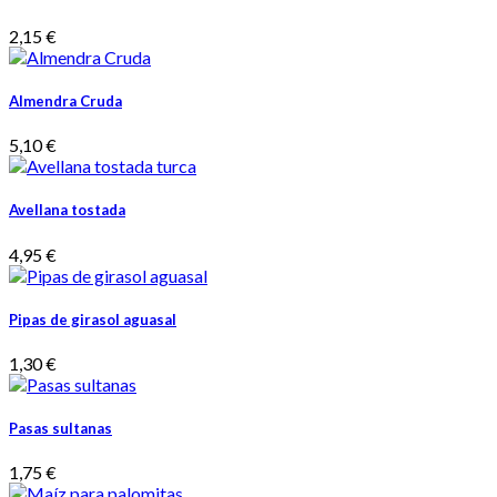
2,15 €
Almendra Cruda
5,10 €
Avellana tostada
4,95 €
Pipas de girasol aguasal
1,30 €
Pasas sultanas
1,75 €