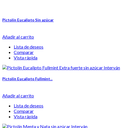
Pictolín Eucalipto Sin azúcar
Añadir al carrito
Lista de deseos
Comparar
Vista rápida
Pictolín Eucalipto Fullmint...
Añadir al carrito
Lista de deseos
Comparar
Vista rápida