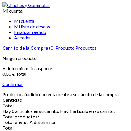
Mi cuenta
Mi cuenta
Mi lista de deseos
Finalizar pedido
Acceder
Carrito de la Compra
(
0
)
Producto
Productos
Ningún producto
A determinar
Transporte
0,00 €
Total
Confirmar
Producto añadido correctamente a su carrito de la compra
Cantidad
Total
Hay
0
artículos en su carrito.
Hay 1 artículo en su carrito.
Total productos:
Total envío:
A determinar
Total