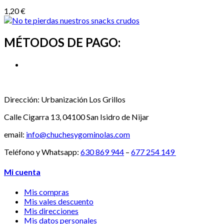
1,20 €
MÉTODOS DE PAGO:
Dirección:
Urbanización Los Grillos
Calle Cigarra 13, 04100 San Isidro de Nijar
email:
info@chuchesygominolas.com
Teléfono y Whatsapp:
630 869 944
–
677 254 149
Mi cuenta
Mis compras
Mis vales descuento
Mis direcciones
Mis datos personales