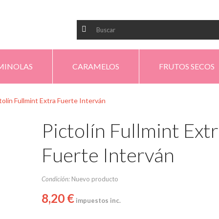
MINOLAS
CARAMELOS
FRUTOS SECOS
tolín Fullmint Extra Fuerte Interván
Pictolín Fullmint Ext
Fuerte Interván
Condición:
Nuevo producto
8,20 €
impuestos inc.