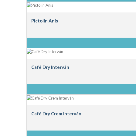
Pictolín Anís
Café Dry Interván
Café Dry Crem Interván