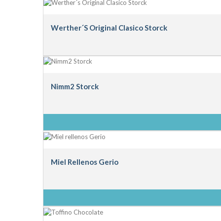
Werther´s Original Clasico Storck
Nimm2 Storck
Miel Rellenos Gerio