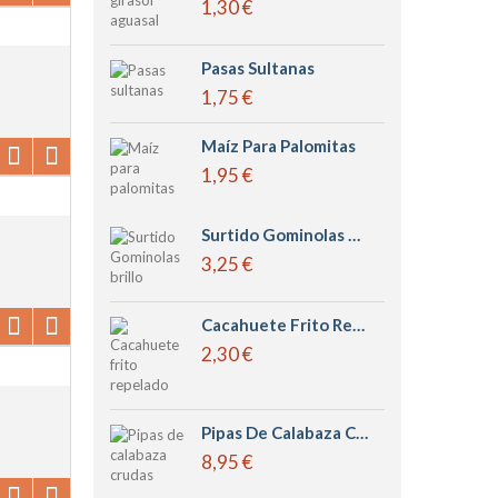
1,30 €
Pasas Sultanas
1,75 €
Maíz Para Palomitas
1,95 €
Surtido Gominolas Brillo
3,25 €
Cacahuete Frito Repelado
2,30 €
Pipas De Calabaza Crudas
8,95 €