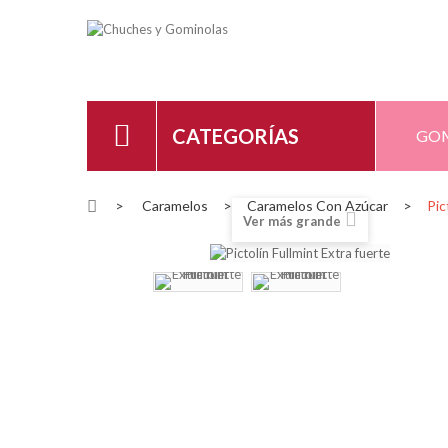
CATEGORÍAS
GO
>
Caramelos
>
Caramelos Con Azúcar
>
Pic
Ver más grande