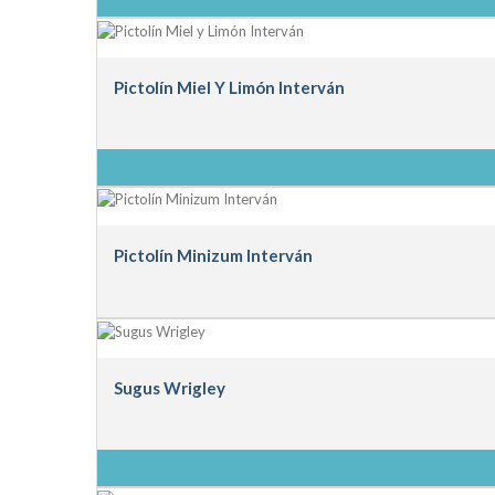
Pictolín Miel Y Limón Interván
Pictolín Minizum Interván
Sugus Wrigley