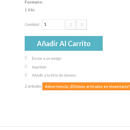
Formato:
1 Kilo
Cantidad
Añadir Al Carrito
Enviar a un amigo
Imprimir
Añadir a la lista de deseos
2
artículos
Advertencia: ¡Últimos artículos en inventario!