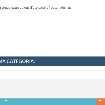
un toque extra de eucalipto para refrescar aún más.
MA CATEGORÍA: