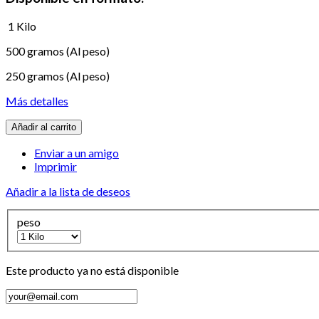
1 Kilo
500 gramos (Al peso)
250 gramos (Al peso)
Más detalles
Añadir al carrito
Enviar a un amigo
Imprimir
Añadir a la lista de deseos
peso
Este producto ya no está disponible