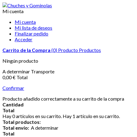
Mi cuenta
Mi cuenta
Mi lista de deseos
Finalizar pedido
Acceder
Carrito de la Compra
(
0
)
Producto
Productos
Ningún producto
A determinar
Transporte
0,00 €
Total
Confirmar
Producto añadido correctamente a su carrito de la compra
Cantidad
Total
Hay
0
artículos en su carrito.
Hay 1 artículo en su carrito.
Total productos:
Total envío:
A determinar
Total