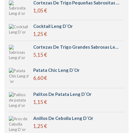
Cortezas De Trigo Pequeñas Sabrositas Leng D´or
1,05 €
Cocktail Leng D´or
1,25 €
Cortezas De Trigo Grandes Sabrosas Leng D´or
5,15 €
Patata Chic Leng D´or
6,60 €
Palitos De Patata Leng D´or
1,15 €
Anillos De Cebolla Leng D´or
1,25 €