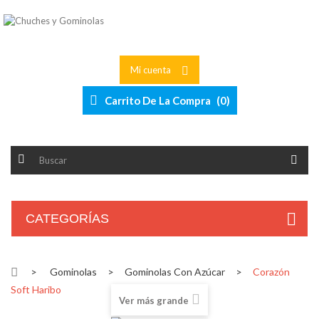
Mi cuenta
Carrito De La Compra
(
0
)
CATEGORÍAS
>
Gominolas
>
Gominolas Con Azúcar
>
Corazón
Soft Haribo
Ver más grande