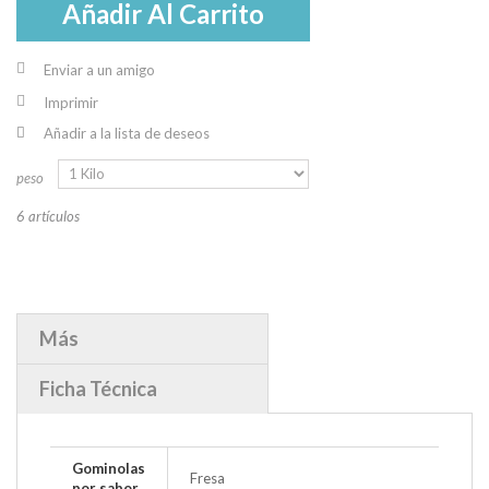
Añadir Al Carrito
Enviar a un amigo
Imprimir
Añadir a la lista de deseos
peso
6
artículos
Más
Ficha Técnica
Gominolas
Fresa
por sabor