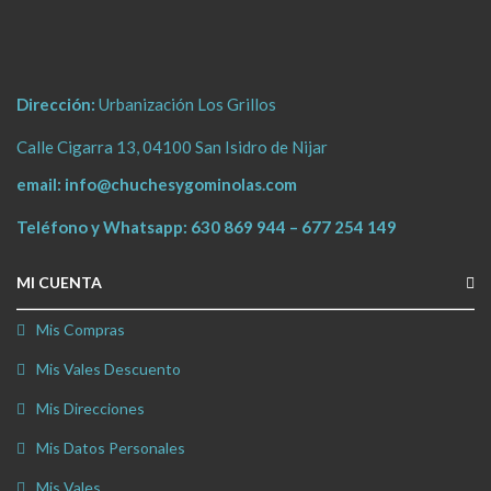
Dirección:
Urbanización Los Grillos
Calle Cigarra 13, 04100 San Isidro de Nijar
email:
info@chuchesygominolas.com
Teléfono y Whatsapp:
630 869 944
–
677 254 149
MI CUENTA
Mis Compras
Mis Vales Descuento
Mis Direcciones
Mis Datos Personales
Mis Vales