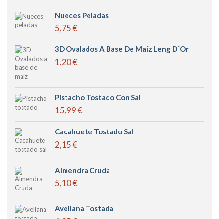
Nueces Peladas
5,75 €
3D Ovalados A Base De Maíz Leng D´or
1,20 €
Pistacho Tostado Con Sal
15,99 €
Cacahuete Tostado Sal
2,15 €
Almendra Cruda
5,10 €
Avellana Tostada