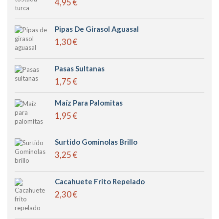
4,95 €
Pipas De Girasol Aguasal
1,30 €
Pasas Sultanas
1,75 €
Maíz Para Palomitas
1,95 €
Surtido Gominolas Brillo
3,25 €
Cacahuete Frito Repelado
2,30 €