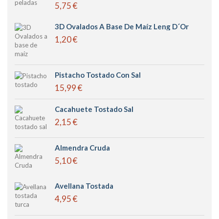
5,75 €
3D Ovalados A Base De Maíz Leng D´or
1,20 €
Pistacho Tostado Con Sal
15,99 €
Cacahuete Tostado Sal
2,15 €
Almendra Cruda
5,10 €
Avellana Tostada
4,95 €