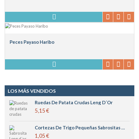
Peces Payaso Haribo
LOS MÁS VENDIDOS
Ruedas De Patata Crudas Leng D´or
5,15 €
Cortezas De Trigo Pequeñas Sabrositas Leng D´or
1,05 €