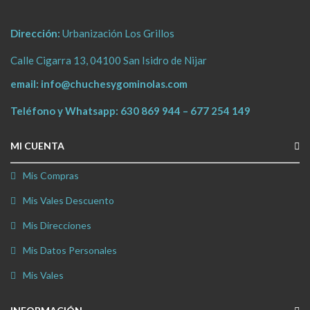
Dirección:
Urbanización Los Grillos
Calle Cigarra 13, 04100 San Isidro de Nijar
email:
info@chuchesygominolas.com
Teléfono y Whatsapp:
630 869 944
–
677 254 149
MI CUENTA
Mis Compras
Mis Vales Descuento
Mis Direcciones
Mis Datos Personales
Mis Vales