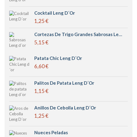
Cocktail Leng D´or
1,25 €
Cortezas De Trigo Grandes Sabrosas Leng D´or
5,15 €
Patata Chic Leng D´or
6,60 €
Palitos De Patata Leng D´or
1,15 €
Anillos De Cebolla Leng D´or
1,25 €
Nueces Peladas