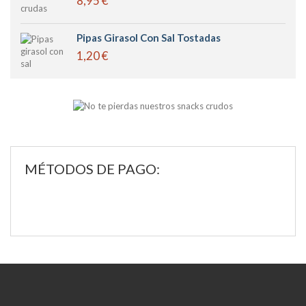
8,95 €
Pipas Girasol Con Sal Tostadas
1,20 €
MÉTODOS DE PAGO: