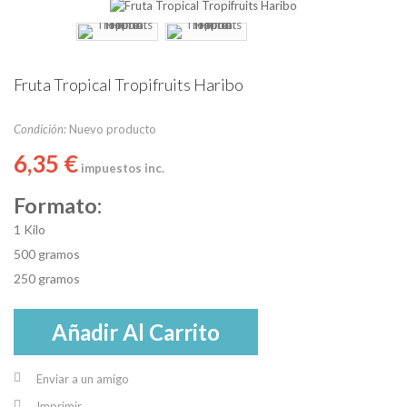
Fruta Tropical Tropifruits Haribo
Condición:
Nuevo producto
6,35 €
impuestos inc.
Formato:
1 Kilo
500 gramos
250 gramos
Añadir Al Carrito
Enviar a un amigo
Imprimir