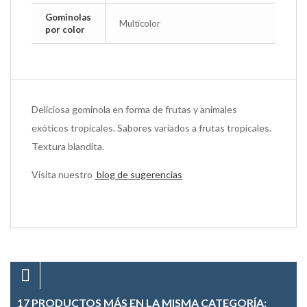
Gominolas
Multicolor
por color
Deliciosa gominola en forma de frutas y animales
exóticos tropicales. Sabores variados a frutas tropicales.
Textura blandita.
Visita nuestro
blog de sugerencias
17 PRODUCTOS MÁS EN LA MISMA CATEGORÍA: