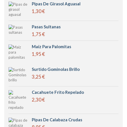
Pipas De Girasol Aguasal
1,30 €
Pasas Sultanas
1,75 €
Maíz Para Palomitas
1,95 €
Surtido Gominolas Brillo
3,25 €
Cacahuete Frito Repelado
2,30 €
Pipas De Calabaza Crudas