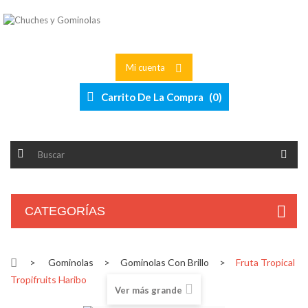
Mi cuenta
Carrito De La Compra
(
0
)
CATEGORÍAS
>
Gominolas
>
Gominolas Con Brillo
>
Fruta Tropical
Tropifruits Haribo
Ver más grande