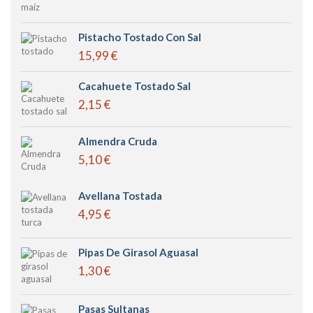
Pistacho Tostado Con Sal
15,99 €
Cacahuete Tostado Sal
2,15 €
Almendra Cruda
5,10 €
Avellana Tostada
4,95 €
Pipas De Girasol Aguasal
1,30 €
Pasas Sultanas