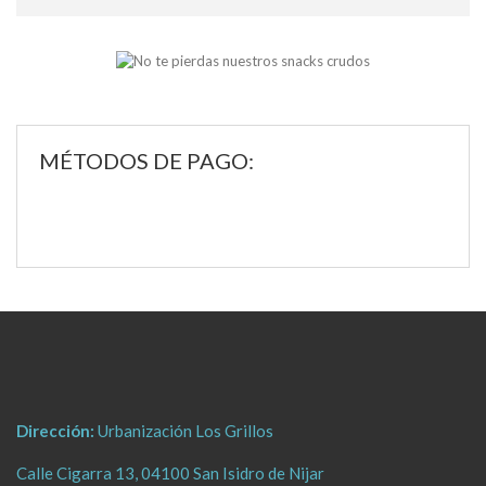
MÉTODOS DE PAGO:
Dirección:
Urbanización Los Grillos
Calle Cigarra 13, 04100 San Isidro de Nijar