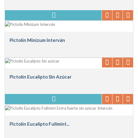
Pictolín Minizum Interván
Pictolín Eucalipto Sin Azúcar
Pictolín Eucalipto Fullmint...