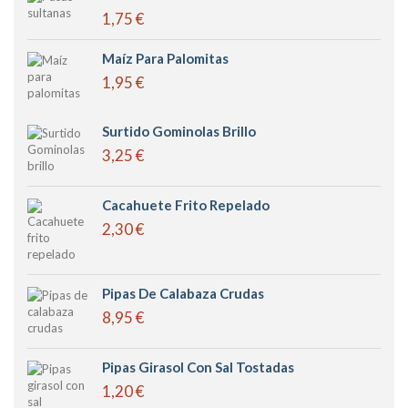
1,75 €
Maíz Para Palomitas
1,95 €
Surtido Gominolas Brillo
3,25 €
Cacahuete Frito Repelado
2,30 €
Pipas De Calabaza Crudas
8,95 €
Pipas Girasol Con Sal Tostadas
1,20 €