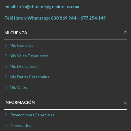
email:
info@chuchesygominolas.com
Teléfono y Whatsapp:
630 869 944
–
677 254 149
MI CUENTA
Mis Compras
Mis Vales Descuento
Mis Direcciones
Mis Datos Personales
Mis Vales
INFORMACIÓN
Promociones Especiales
Novedades