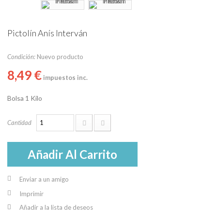
Pictolín Anís Interván
Condición:
Nuevo producto
8,49 €
impuestos inc.
Bolsa 1 Kilo
Cantidad
Añadir Al Carrito
Enviar a un amigo
Imprimir
Añadir a la lista de deseos