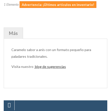
1
Elemento
Advertencia: ¡Últimos artículos en inventario!
Más
Caramelo sabor a anís con un formato pequeño para
paladares tradicionales.
Visita nuestro
blog de sugerencias