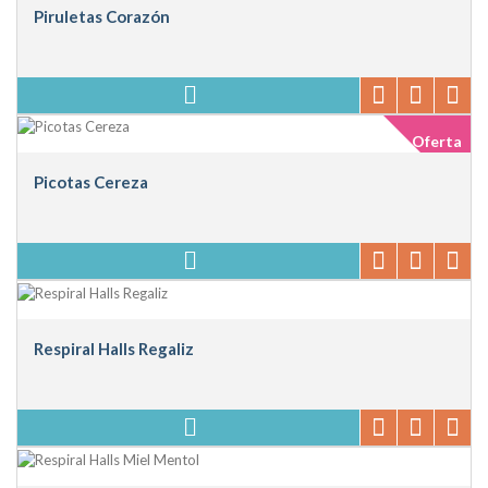
Piruletas Corazón
Oferta
Picotas Cereza
Respiral Halls Regaliz