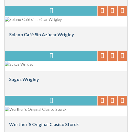
Solano Café Sin Azúcar Wrigley
Sugus Wrigley
Werther´s Original Clasico Storck