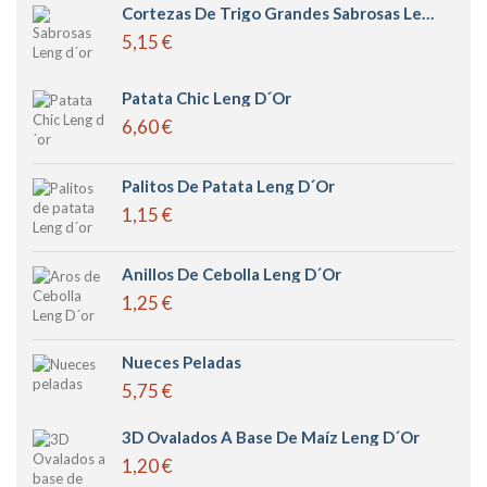
Cortezas De Trigo Grandes Sabrosas Leng D´or
5,15 €
Patata Chic Leng D´or
6,60 €
Palitos De Patata Leng D´or
1,15 €
Anillos De Cebolla Leng D´or
1,25 €
Nueces Peladas
5,75 €
3D Ovalados A Base De Maíz Leng D´or
1,20 €