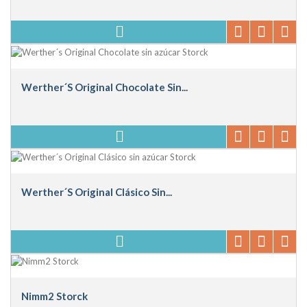
Werther´s Original Chocolate Sin...
Werther´s Original Clásico Sin...
Nimm2 Storck