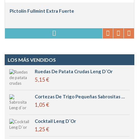
Pictolín Fullmint Extra Fuerte
LOS MÁS VENDIDOS
Ruedas De Patata Crudas Leng D´or
5,15 €
Cortezas De Trigo Pequeñas Sabrositas Leng D´or
1,05 €
Cocktail Leng D´or
1,25 €