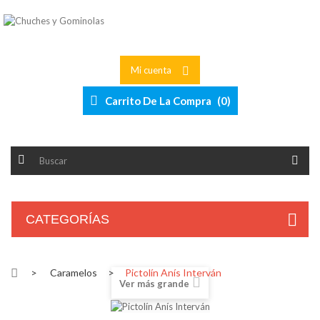
Mi cuenta
Carrito De La Compra
(
0
)
CATEGORÍAS
>
Caramelos
>
Pictolín Anís Interván
Ver más grande