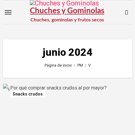
Saltar
Chuches y Gominolas
al
Chuches, gominolas y frutos secos
contenido
junio 2024
Página de inicio
PM
V
Snacks crudos