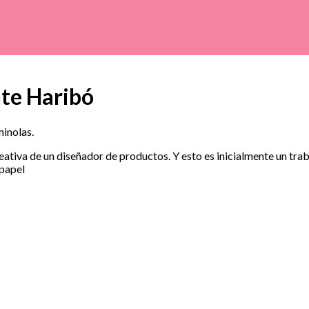
nte Haribó
minolas
.
reativa de un diseñador de productos. Y esto es inicialmente un tr
papel