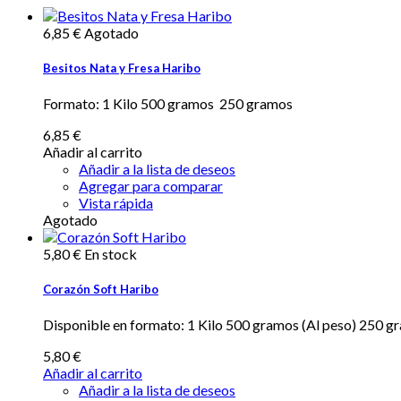
6,85 €
Agotado
Besitos Nata y Fresa Haribo
Formato: 1 Kilo 500 gramos 250 gramos
6,85 €
Añadir al carrito
Añadir a la lista de deseos
Agregar para comparar
Vista rápida
Agotado
5,80 €
En stock
Corazón Soft Haribo
Disponible en formato: 1 Kilo 500 gramos (Al peso) 250 g
5,80 €
Añadir al carrito
Añadir a la lista de deseos