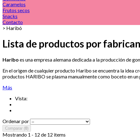
Caramelos
Frutos secos
Snacks
Contacto
>
Haribó
Lista de productos por fabrica
Haribo
es una empresa alemana
dedicada a la producción de go
En el origen de cualquier producto Haribo se encuentra la idea c
productos HARIBO se plasma manualmente como boceto en un 
Más
Vista:
Ordenar por
Comparar (
0
)
Mostrando 1 - 12 de 12 items