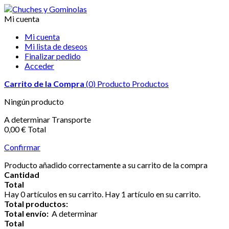
Mi cuenta
Mi cuenta
Mi lista de deseos
Finalizar pedido
Acceder
Carrito de la Compra
(
0
)
Producto
Productos
Ningún producto
A determinar
Transporte
0,00 €
Total
Confirmar
Producto añadido correctamente a su carrito de la compra
Cantidad
Total
Hay
0
artículos en su carrito.
Hay 1 artículo en su carrito.
Total productos:
Total envío:
A determinar
Total