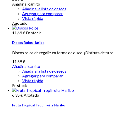
Añadir al carrito
Añadir a la lista de deseos
Agregar para comparar
Vista rápida
Agotado
11,69 €
En stock
Discos Rojos Haribo
Discos rojos de regaliz en forma de disco. ¡Disfruta de tu
11,69 €
Añadir al carrito
Añadir a la lista de deseos
Agregar para comparar
Vista rápida
En stock
6,35 €
Agotado
Fruta Tropical Tropifruits Haribo