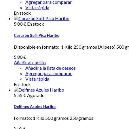
Agregar para comparar
Vista rápida
En stock
5,80 €
En stock
Corazón Soft Pica Haribo
Disponible en formato: 1 Kilo 250 gramos (Al peso) 500 g
5,80 €
Añadir al carrito
Añadir a la lista de deseos
Agregar para comparar
Vista rápida
En stock
5,55 €
Agotado
Delfines Azules Haribo
Formato: 1 Kilo 500 gramos 250 gramos
5,55 €