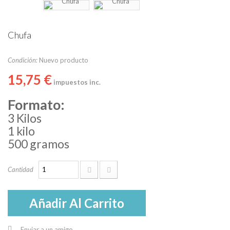
Chufa
Condición:
Nuevo producto
15,75 €
impuestos inc.
Formato:
3 Kilos
1 kilo
500 gramos
Cantidad
Añadir Al Carrito
Enviar a un amigo