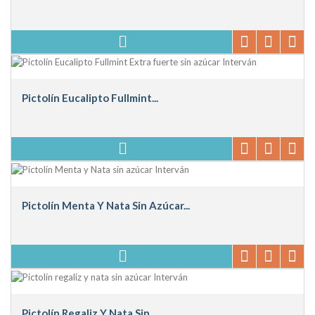
Pictolín Eucalipto Fullmint...
Pictolín Menta Y Nata Sin Azúcar...
Pictolín Regaliz Y Nata Sin...