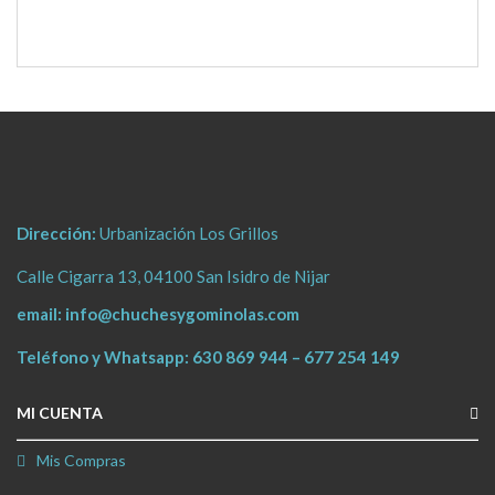
Dirección:
Urbanización Los Grillos
Calle Cigarra 13, 04100 San Isidro de Nijar
email:
info@chuchesygominolas.com
Teléfono y Whatsapp:
630 869 944
–
677 254 149
MI CUENTA
Mis Compras