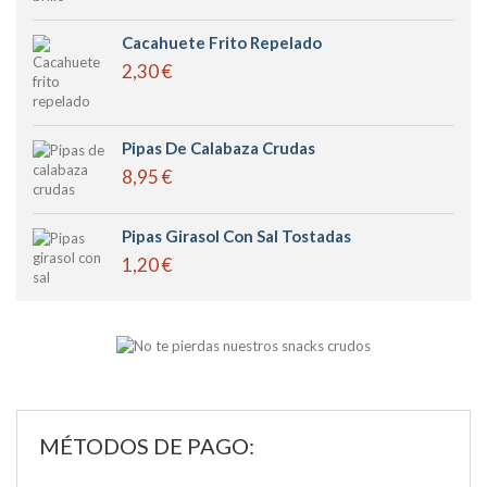
Cacahuete Frito Repelado
2,30 €
Pipas De Calabaza Crudas
8,95 €
Pipas Girasol Con Sal Tostadas
1,20 €
MÉTODOS DE PAGO: