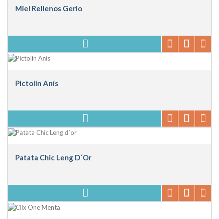
Miel Rellenos Gerio
Pictolín Anís
Patata Chic Leng D´or