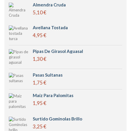
Almendra Cruda
5,10 €
Avellana Tostada
4,95 €
Pipas De Girasol Aguasal
1,30 €
Pasas Sultanas
1,75 €
Maíz Para Palomitas
1,95 €
Surtido Gominolas Brillo
3,25 €