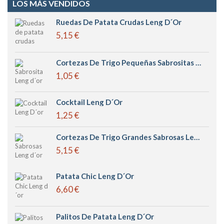
LOS MÁS VENDIDOS
Ruedas De Patata Crudas Leng D´or
5,15 €
Cortezas De Trigo Pequeñas Sabrositas Leng D´or
1,05 €
Cocktail Leng D´or
1,25 €
Cortezas De Trigo Grandes Sabrosas Leng D´or
5,15 €
Patata Chic Leng D´or
6,60 €
Palitos De Patata Leng D´or