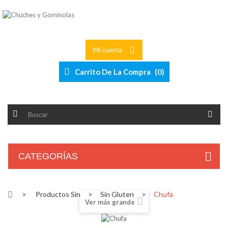
Mi cuenta
Carrito De La Compra
(
0
)
CATEGORÍAS
>
Productos Sin
>
Sin Gluten
>
Chufa
Ver más grande