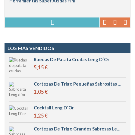
Herramientas Super Ácidas Fini
LOS MÁS VENDIDOS
Ruedas De Patata Crudas Leng D´or
5,15 €
Cortezas De Trigo Pequeñas Sabrositas Leng D´or
1,05 €
Cocktail Leng D´or
1,25 €
Cortezas De Trigo Grandes Sabrosas Leng D´or