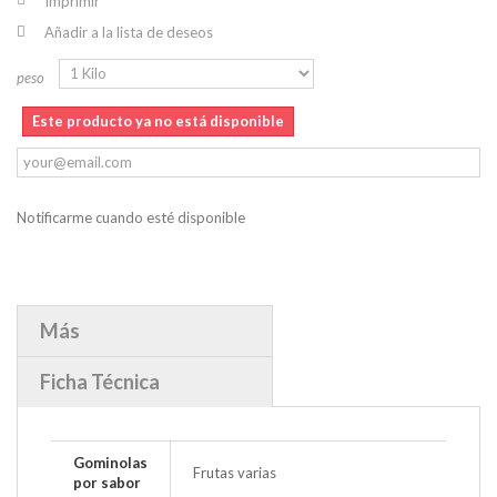
Imprimir
Añadir a la lista de deseos
peso
Este producto ya no está disponible
Notificarme cuando esté disponible
Más
Ficha Técnica
Gominolas
Frutas varias
por sabor