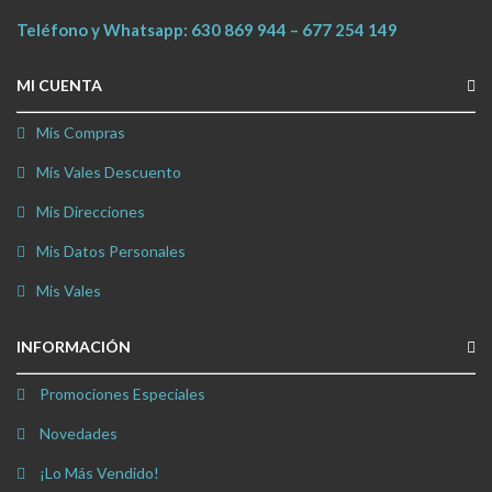
Teléfono y Whatsapp:
630 869 944
–
677 254 149
MI CUENTA
Mis Compras
Mis Vales Descuento
Mis Direcciones
Mis Datos Personales
Mis Vales
INFORMACIÓN
Promociones Especiales
Novedades
¡Lo Más Vendido!