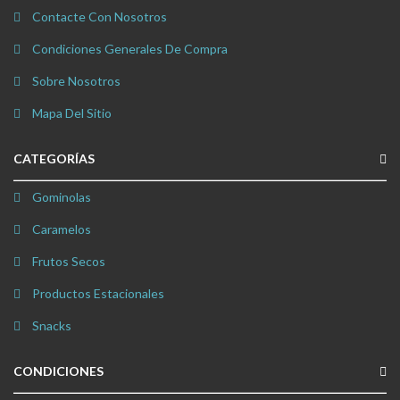
Contacte Con Nosotros
Condiciones Generales De Compra
Sobre Nosotros
Mapa Del Sitio
CATEGORÍAS
Gominolas
Caramelos
Frutos Secos
Productos Estacionales
Snacks
CONDICIONES