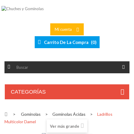
Mi cuenta
Carrito De La Compra
(
0
)
CATEGORÍAS
>
Gominolas
>
Gominolas Ácidas
>
Ladrillos
Multicolor Damel
Ver más grande