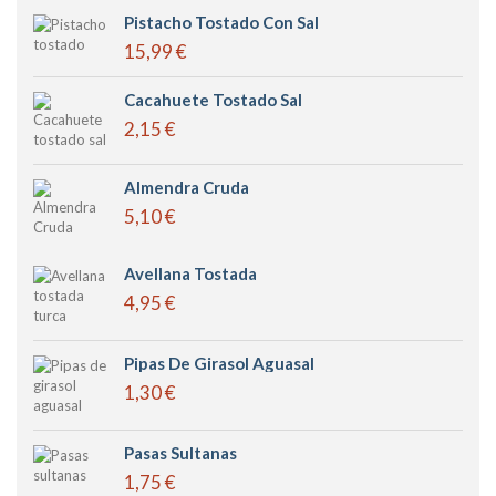
Pistacho Tostado Con Sal
15,99 €
Cacahuete Tostado Sal
2,15 €
Almendra Cruda
5,10 €
Avellana Tostada
4,95 €
Pipas De Girasol Aguasal
1,30 €
Pasas Sultanas
1,75 €