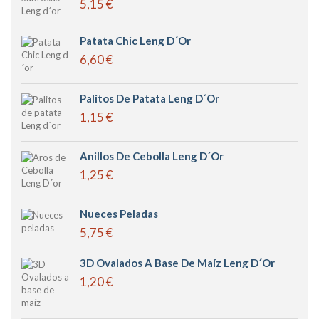
5,15 €
Patata Chic Leng D´or
6,60 €
Palitos De Patata Leng D´or
1,15 €
Anillos De Cebolla Leng D´or
1,25 €
Nueces Peladas
5,75 €
3D Ovalados A Base De Maíz Leng D´or
1,20 €