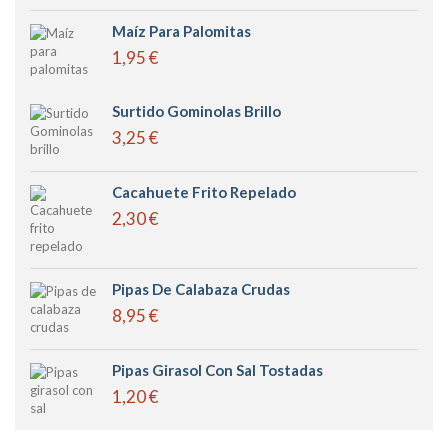
Maíz Para Palomitas
1,95 €
Surtido Gominolas Brillo
3,25 €
Cacahuete Frito Repelado
2,30 €
Pipas De Calabaza Crudas
8,95 €
Pipas Girasol Con Sal Tostadas
1,20 €