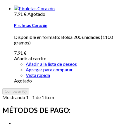
7,91 €
Agotado
Piruletas Corazón
Disponible en formato: Bolsa 200 unidades (1100
gramos)
7,91 €
Añadir al carrito
Añadir a la lista de deseos
Agregar para comparar
Vista rápida
Agotado
Comparar (
0
)
Mostrando 1 - 1 de 1 item
MÉTODOS DE PAGO: