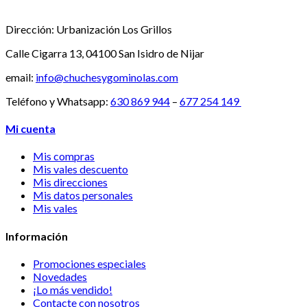
Dirección:
Urbanización Los Grillos
Calle Cigarra 13, 04100 San Isidro de Nijar
email:
info@chuchesygominolas.com
Teléfono y Whatsapp:
630 869 944
–
677 254 149
Mi cuenta
Mis compras
Mis vales descuento
Mis direcciones
Mis datos personales
Mis vales
Información
Promociones especiales
Novedades
¡Lo más vendido!
Contacte con nosotros