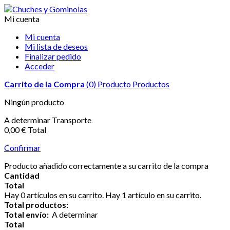
Mi cuenta
Mi cuenta
Mi lista de deseos
Finalizar pedido
Acceder
Carrito de la Compra
(
0
)
Producto
Productos
Ningún producto
A determinar
Transporte
0,00 €
Total
Confirmar
Producto añadido correctamente a su carrito de la compra
Cantidad
Total
Hay
0
artículos en su carrito.
Hay 1 artículo en su carrito.
Total productos:
Total envío:
A determinar
Total