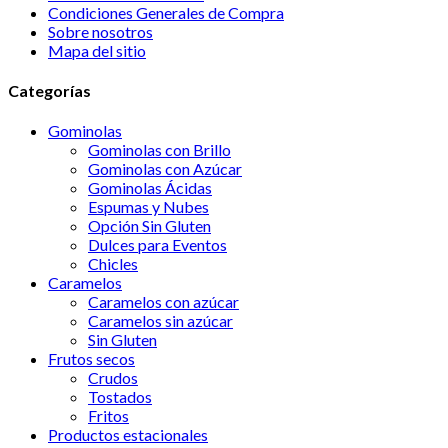
Condiciones Generales de Compra
Sobre nosotros
Mapa del sitio
Categorías
Gominolas
Gominolas con Brillo
Gominolas con Azúcar
Gominolas Ácidas
Espumas y Nubes
Opción Sin Gluten
Dulces para Eventos
Chicles
Caramelos
Caramelos con azúcar
Caramelos sin azúcar
Sin Gluten
Frutos secos
Crudos
Tostados
Fritos
Productos estacionales