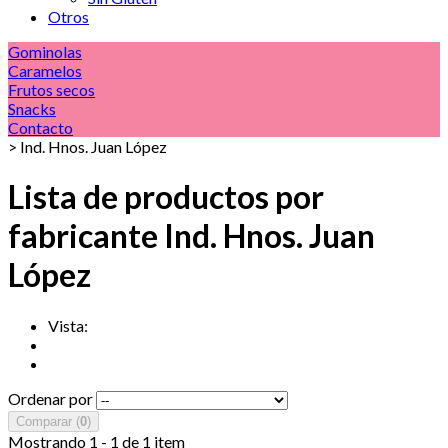
Otros
Gominolas
Caramelos
Frutos secos
Snacks
Contacto
>
Ind. Hnos. Juan López
Lista de productos por
fabricante Ind. Hnos. Juan
López
Vista:
Ordenar por
Comparar (
0
)
Mostrando 1 - 1 de 1 item