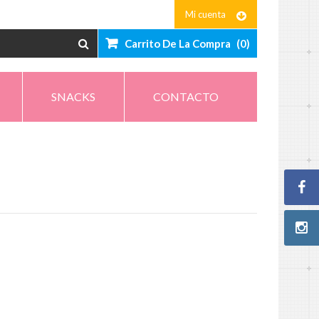
Mi cuenta
Carrito De La Compra
(
0
)
SNACKS
CONTACTO