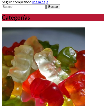
Seguir comprando
Ir a la caja
Buscar
Categorías