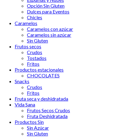
Opción Sin Gluten
Dulces para Eventos
Chicles
Caramelos
Caramelos con azúcar
Caramelos sin azúcar
Sin Gluten
Frutos secos
Crudos
Tostados
Fritos
Productos estacionales
CHOCOLATES
Snacks
Crudos
Fritos
Fruta seca y deshidratada
Vida Sana
Frutos Secos Crudos
Fruta Deshidratada
Productos Sin
Sin Azúcar
Sin Gluten