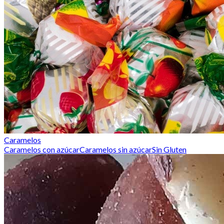
Caramelos
Caramelos con azúcar
Caramelos sin azúcar
Sin Gluten