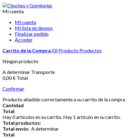
Mi cuenta
Mi cuenta
Mi lista de deseos
Finalizar pedido
Acceder
Carrito de la Compra
(
0
)
Producto
Productos
Ningún producto
A determinar
Transporte
0,00 €
Total
Confirmar
Producto añadido correctamente a su carrito de la compra
Cantidad
Total
Hay
0
artículos en su carrito.
Hay 1 artículo en su carrito.
Total productos:
Total envío:
A determinar
Total